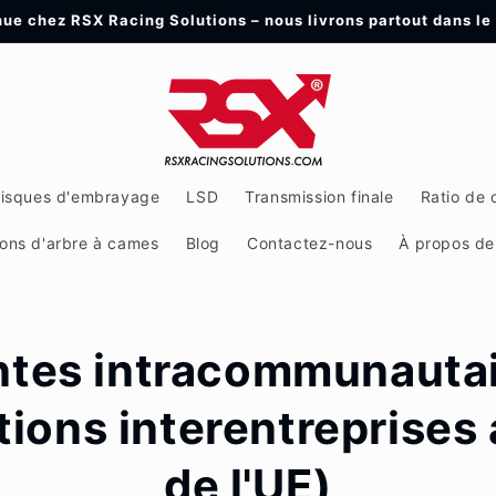
ue chez RSX Racing Solutions – nous livrons partout dans le
isques d'embrayage
LSD
Transmission finale
Ratio de 
ons d'arbre à cames
Blog
Contactez-nous
À propos d
tes intracommunauta
tions interentreprises 
de l'UE)