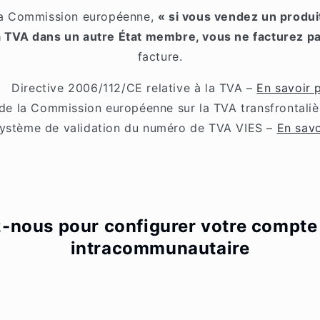
la Commission européenne,
« si vous vendez un produi
a TVA dans un autre État membre, vous ne facturez p
facture.
Directive 2006/112/CE relative à la TVA –
En savoir 
 de la Commission européenne sur la TVA transfrontali
ystème de validation du numéro de TVA VIES –
En savo
-nous pour configurer votre compte
intracommunautaire