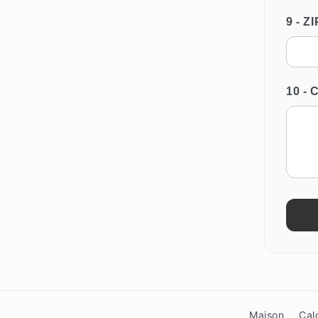
9 - Z
10 -
Maison
Cal