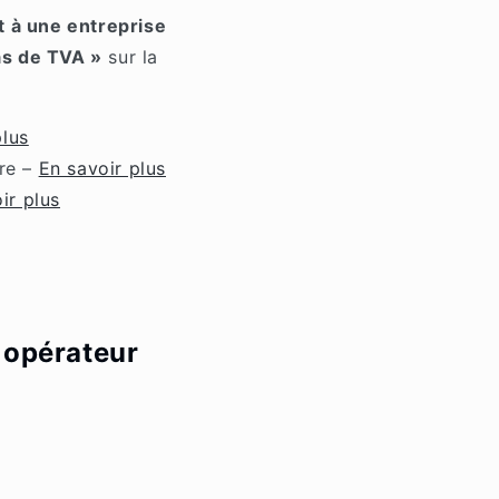
t à une entreprise
as de TVA »
sur la
plus
ère –
En savoir plus
ir plus
 opérateur