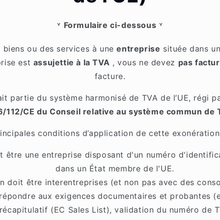
˅
Formulaire ci-dessous
˅
 biens ou des services à une
entreprise
située dans un
prise est
assujettie à la TVA
, vous ne devez
pas factur
facture.
ait partie du système harmonisé de TVA de l’UE, régi p
/112/CE du Conseil relative au système commun de
incipales conditions d’application de cette exonération
t être une entreprise disposant d'un numéro d'identifi
dans un État membre de l'UE.
on doit être interentreprises (et non pas avec des cons
répondre aux exigences documentaires et probantes (
 récapitulatif (EC Sales List), validation du numéro de T