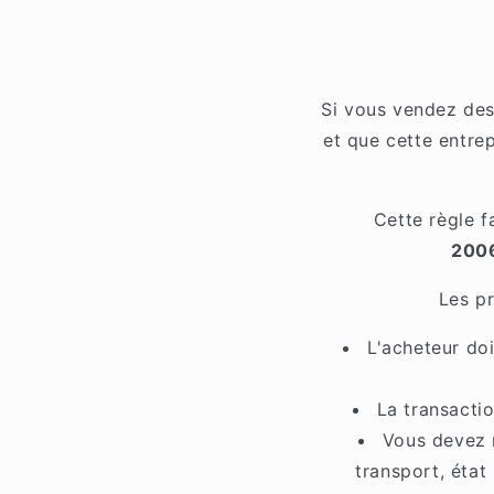
Si vous vendez des
et que cette entre
Cette règle f
2006
Les pr
L'acheteur doi
La transacti
Vous devez 
transport, état