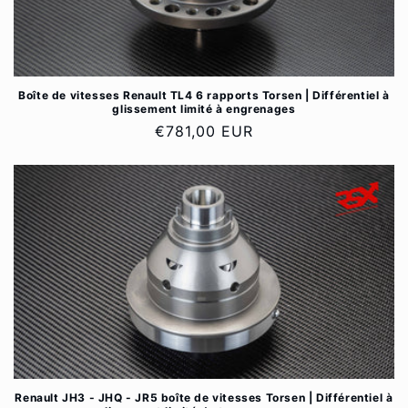
Boîte de vitesses Renault TL4 6 rapports Torsen | Différentiel à
glissement limité à engrenages
Prix
€781,00 EUR
habituel
Renault JH3 - JHQ - JR5 boîte de vitesses Torsen | Différentiel à