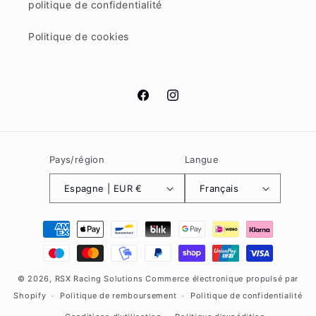
politique de confidentialité
Politique de cookies
Facebook
Instagram
Pays/région
Langue
Espagne | EUR €
Français
Moyens
de
paiement
© 2026,
RSX Racing Solutions
Commerce électronique propulsé par
Shopify
Politique de remboursement
Politique de confidentialité